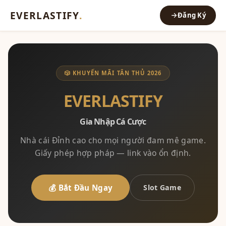
EVERLASTIFY
.
Đăng Ký
🎲 KHUYẾN MÃI TÂN THỦ 2026
EVERLASTIFY
Gia Nhập Cá Cược
Nhà cái Đỉnh cao cho mọi người đam mê game.
Giấy phép hợp pháp — link vào ổn định.
💰 Bắt Đầu Ngay
Slot Game