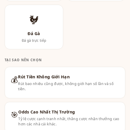
🐓
Đá Gà
Đá gà trực tiếp
TẠI SAO NÊN CHỌN
Rút Tiền Không Giới Hạn
💰
Rút bao nhiêu cũng được, không giới hạn số lần và số
tiền.
Odds Cao Nhất Thị Trường
🎯
Tỷ lệ cược cạnh tranh nhất, thắng cược nhận thưởng cao
hơn các nhà cái khác.