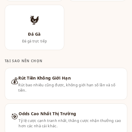
🐓
Đá Gà
Đá gà trực tiếp
TẠI SAO NÊN CHỌN
Rút Tiền Không Giới Hạn
💰
Rút bao nhiêu cũng được, không giới hạn số lần và số
tiền.
Odds Cao Nhất Thị Trường
🎯
Tỷ lệ cược cạnh tranh nhất, thắng cược nhận thưởng cao
hơn các nhà cái khác.