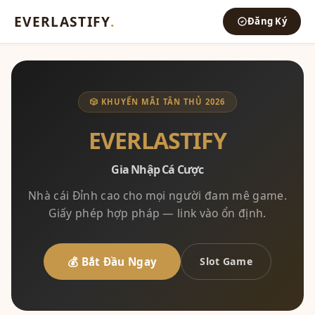
EVERLASTIFY
.
Đăng Ký
🎲 KHUYẾN MÃI TÂN THỦ 2026
EVERLASTIFY
Gia Nhập Cá Cược
Nhà cái Đỉnh cao cho mọi người đam mê game.
Giấy phép hợp pháp — link vào ổn định.
💰 Bắt Đầu Ngay
Slot Game