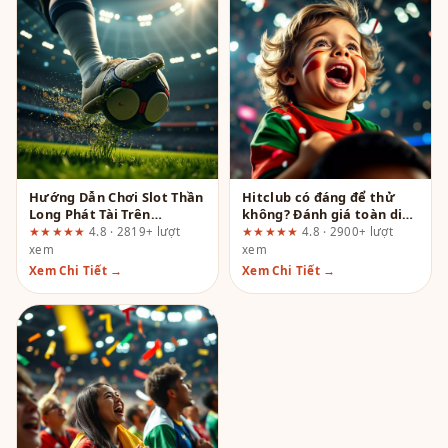
Hướng Dẫn Chơi Slot Thần
Hitclub có đáng để thử
Long Phát Tài Trên
không? Đánh giá toàn diện
Sunwin99.vip: Từ Chuẩn Bị
theo từng bước trải
★★★★★
4.8 · 2819+ lượt
★★★★★
4.8 · 2900+ lượt
Đến Nâng Cao
nghiệm thực tế
xem
xem
Xem Chi Tiết →
Xem Chi Tiết →