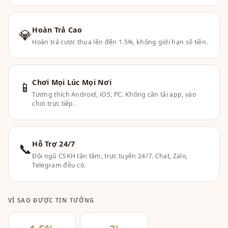
Hoàn Trả Cao
💎
Hoàn trả cược thua lên đến 1.5%, không giới hạn số tiền.
Chơi Mọi Lúc Mọi Nơi
📱
Tương thích Android, iOS, PC. Không cần tải app, vào
chơi trực tiếp.
Hỗ Trợ 24/7
📞
Đội ngũ CSKH tận tâm, trực tuyến 24/7. Chat, Zalo,
Telegram đều có.
VÌ SAO ĐƯỢC TIN TƯỞNG