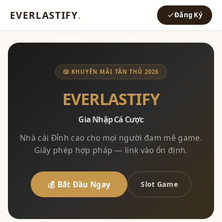
EVERLASTIFY
.
Đăng Ký
🎲 KHUYẾN MÃI TÂN THỦ 2026
EVERLASTIFY
Gia Nhập Cá Cược
Nhà cái Đỉnh cao cho mọi người đam mê game.
Giấy phép hợp pháp — link vào ổn định.
💰 Bắt Đầu Ngay
Slot Game