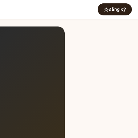
Đăng Ký