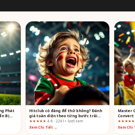
ng Phát
Hitclub có đáng để thử không? Đánh
Master 
ẩn Bị
giá toàn diện theo từng bước trải
Convert 
nghiệm thực tế
UX Analy
★★★★★
4.8 · 2241+ lượt xem
★★★★
Xem Chi Tiết →
Xem Chi 