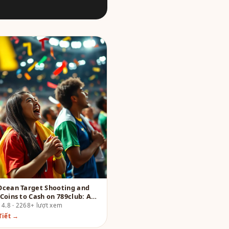
Ocean Target Shooting and
Coins to Cash on 789club: A
sis of Suitability
★
4.8 · 2268+ lượt xem
Tiết →