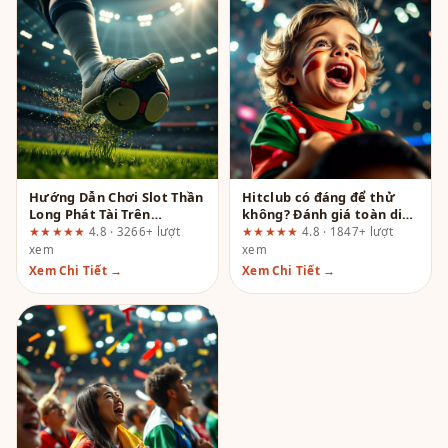
Hướng Dẫn Chơi Slot Thần
Hitclub có đáng để thử
Long Phát Tài Trên
không? Đánh giá toàn diện
Sunwin99.vip: Từ Chuẩn Bị
theo từng bước trải
★★★★★
4.8 · 3266+ lượt
★★★★★
4.8 · 1847+ lượt
Đến Nâng Cao
nghiệm thực tế
xem
xem
Xem Chi Tiết →
Xem Chi Tiết →