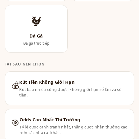
🐓
Đá Gà
Đá gà trực tiếp
TẠI SAO NÊN CHỌN
Rút Tiền Không Giới Hạn
💰
Rút bao nhiêu cũng được, không giới hạn số lần và số
tiền.
Odds Cao Nhất Thị Trường
🎯
Tỷ lệ cược cạnh tranh nhất, thắng cược nhận thưởng cao
hơn các nhà cái khác.