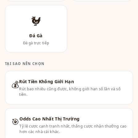
🐓
Đá Gà
Đá gà trực tiếp
TẠI SAO NÊN CHỌN
Rút Tiền Không Giới Hạn
💰
Rút bao nhiêu cũng được, không giới hạn số lần và số
tiền.
Odds Cao Nhất Thị Trường
🎯
Tỷ lệ cược cạnh tranh nhất, thắng cược nhận thưởng cao
hơn các nhà cái khác.